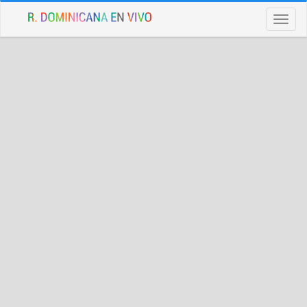
Toggl
naviga