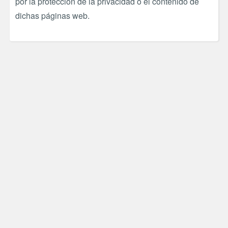
por la protección de la privacidad o el contenido de
dichas páginas web.