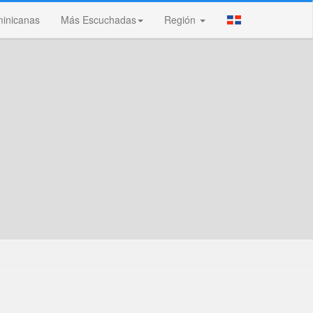
inicanas
Más Escuchadas
Región