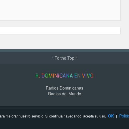
^ To the Top ^
Radios Dominicanas
Radios del Mundo
OK
Polit
ra mejorar nuestro servicio. Si continúa navegando, acepta su uso.
|
Contacto