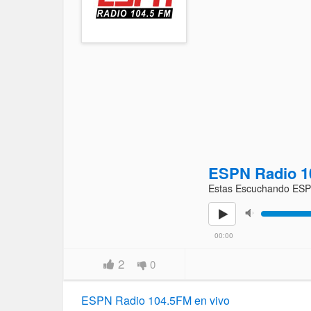
ESPN Radio 1
Estas Escuchando ES
00:00
2
0
ESPN Radio 104.5FM en vivo