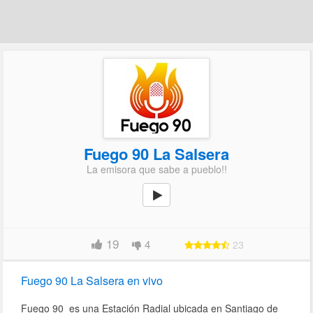
Fuego 90 La Salsera
La emisora que sabe a pueblo!!
19
4
23
Fuego 90 La Salsera en vivo
Fuego 90 es una Estación Radial ubicada en Santiago de