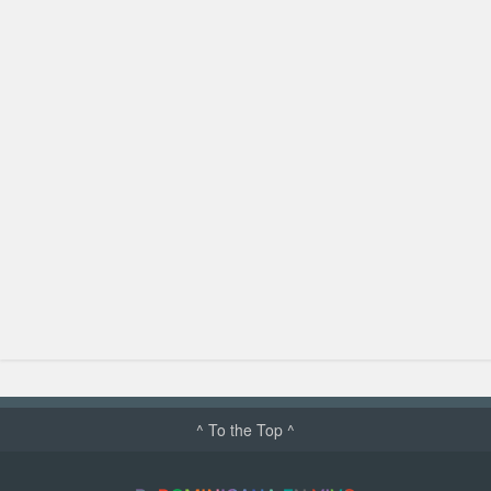
^ To the Top ^